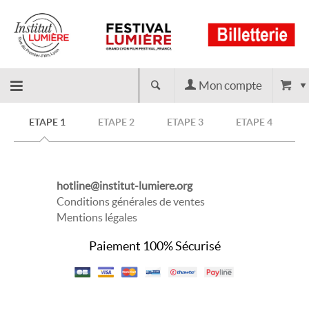
Mon compte
Retour
ETAPE 1
ETAPE 2
ETAPE 3
ETAPE 4
à
hotline@institut-lumiere.org
l'accueil
Conditions générales de ventes
Mentions légales
Paiement 100% Sécurisé