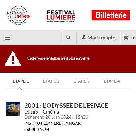
Mon compte
Retour
Cette représentation n'est plus en vente.
à
ETAPE 1
ETAPE 2
ETAPE 3
ETAPE 4
l'accueil
2001 : L'ODYSSEE DE L'ESPACE
Loisirs
Cinéma
Dimanche 28 Juin 2026 - 16h00
INSTITUT LUMIERE HANGAR
69008 LYON