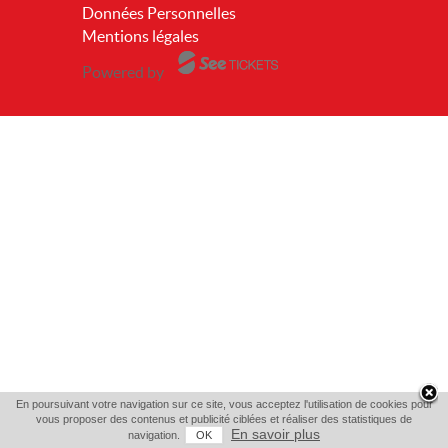
Données Personnelles
Mentions légales
Powered by
En poursuivant votre navigation sur ce site, vous acceptez l'utilisation de cookies pour
vous proposer des contenus et publicité ciblées et réaliser des statistiques de
En savoir plus
navigation.
OK