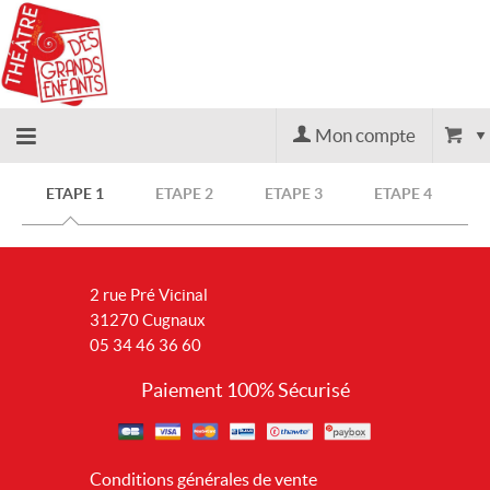
Mon compte
Accueil
ETAPE 1
ETAPE 2
ETAPE 3
ETAPE 4
billetterie
2 rue Pré Vicinal
Site
31270 Cugnaux
05 34 46 36 60
officiel
Paiement 100% Sécurisé
Conditions générales de vente