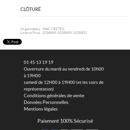
CLÔTURÉ
Organisateur : MAC CRETEIL
Licence Prod : 1038889-1038890-1038891
01 45 13 19 19
Ouverture du mardi au vendredi de 10h00
à 19H00
samedi de 12H00 à 19H00 (et les soirs de
représentation)
Conditions générales de vente
Données Personnelles
Mentions légales
Paiement 100% Sécurisé