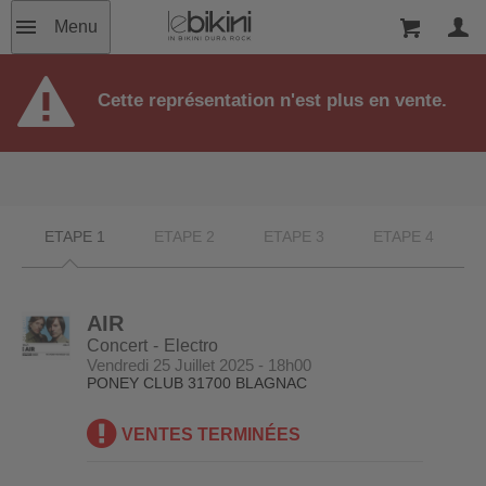
Menu
Cette représentation n'est plus en vente.
ETAPE 1
ETAPE 2
ETAPE 3
ETAPE 4
AIR
Concert
Electro
Vendredi 25 Juillet 2025 - 18h00
PONEY CLUB
31700 BLAGNAC
VENTES TERMINÉES