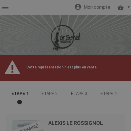
Mon compte
Accueil
billetterie
Site
Cette représentation n'est plus en vente.
officiel
ETAPE 1
ETAPE 2
ETAPE 3
ETAPE 4
ALEXIS LE ROSSIGNOL