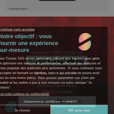
* champs requis
Paiement 100% Sécurisé
Contact / Assistance
Conditions générales de vente
Données Personnelles
Mentions légales
Powered by