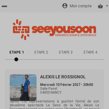
Mon compte
Accueil
billetterie
Site
ETAPE 1
ETAPE 2
ETAPE 3
ETAPE 4
officiel
ALEXIS LE ROSSIGNOL
Mercredi 10 Février 2027 - 20h00
Salle Poirel
54000 NANCY
Après 150 représentations à guichet fermé de son
deuxième spectacle Le Sens de la Vie, Alexis Le