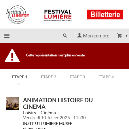
Mon compte
Retour
Cette représentation n'est plus en vente.
à
ETAPE 1
ETAPE 2
ETAPE 3
ETAPE 4
l'accueil
ANIMATION HISTOIRE DU
CINEMA
Loisirs
Cinéma
Vendredi 10 Juillet 2026 - 11h30
INSTITUT LUMIERE MUSEE