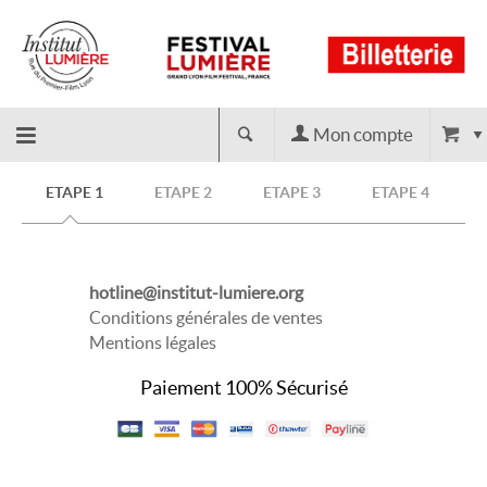
Mon compte
Retour
ETAPE 1
ETAPE 2
ETAPE 3
ETAPE 4
à
hotline@institut-lumiere.org
l'accueil
Conditions générales de ventes
Mentions légales
Paiement 100% Sécurisé