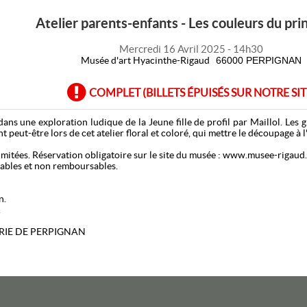
Atelier parents-enfants - Les couleurs du pr
Mercredi 16 Avril 2025 - 14h30
Musée d'art Hyacinthe-Rigaud
66000 PERPIGNAN
COMPLET (BILLETS ÉPUISÉS SUR NOTRE SIT
dans une exploration ludique de la Jeune fille de profil par Maillol. Les
t peut-être lors de cet atelier floral et coloré, qui mettre le découpage à 
mitées. Réservation obligatoire sur le site du musée : www.musee-rigaud.
ables et non remboursables.
n.
.
AIRIE DE PERPIGNAN