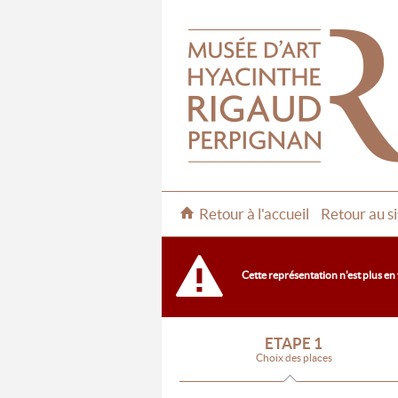
Retour à l'accueil
Retour au si
Cette représentation n'est plus en
ETAPE 1
Choix des places