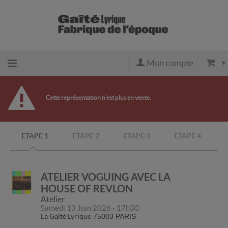
Mon compte
Retour
Cette représentation n'est plus en vente.
à
ETAPE 1
ETAPE 2
ETAPE 3
ETAPE 4
l'accueil
Retour
ATELIER VOGUING AVEC LA
HOUSE OF REVLON
au site
Atelier
Samedi 13 Juin 2026 - 17h30
La Gaîté Lyrique
75003 PARIS