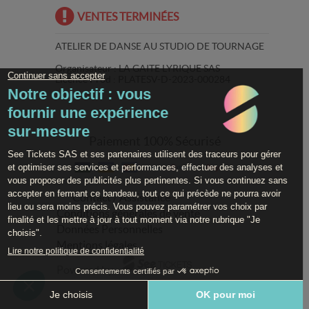
VENTES TERMINÉES
ATELIER DE DANSE AU STUDIO DE TOURNAGE
Organisateur : LA GAITE LYRIQUE SAS
Licence Prod : PLATESV-D-2023-000284
Paiement 100% Sécurisé
Contact / Assistance
Conditions générales de vente
Données Personnelles
Mentions légales
Powered by