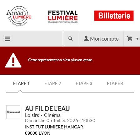
Mon compte
Retour
Cette représentation n'est plus en vente.
à
ETAPE 1
ETAPE 2
ETAPE 3
ETAPE 4
l'accueil
AU FIL DE L'EAU
Loisirs
Cinéma
Dimanche 05 Juillet 2026 - 10h30
INSTITUT LUMIERE HANGAR
69008 LYON