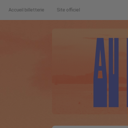
Accueil billetterie
Site officiel