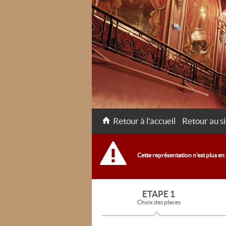
Retour à l'accueil
Retour au si
Cette représentation n'est plus en
ETAPE 1
Choix des places