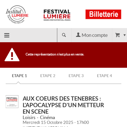
Mon compte
Retour
Cette représentation n'est plus en vente.
à
ETAPE 1
ETAPE 2
ETAPE 3
ETAPE 4
l'accueil
AUX COEURS DES TENEBRES :
L'APOCALYPSE D'UN METTEUR
EN SCENE
Loisirs
Cinéma
Mercredi 15 Octobre 2025 - 17h00