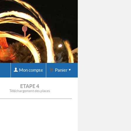
Mon compte
Panier
ETAPE 4
Téléchargement des places