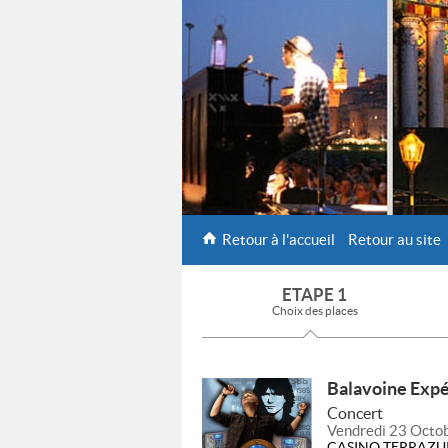
Retour à l'accueil
Retour au site
ETAPE 1
Choix des places
Balavoine Exp
Concert
Vendredi 23 Octo
CASINO TERRAZU