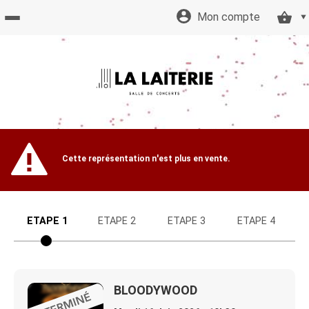
Mon compte
Accueil
billetterie
Site
Cette représentation n'est plus en vente.
officiel
ETAPE 1
ETAPE 2
ETAPE 3
ETAPE 4
BLOODYWOOD