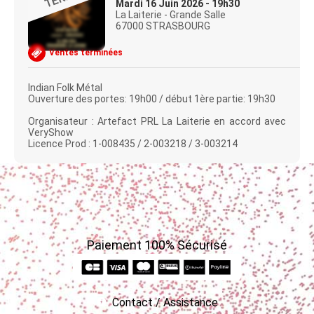
Mardi 16 Juin 2026 - 19h30
La Laiterie - Grande Salle
67000 STRASBOURG
Ventes terminées
Indian Folk Métal
Ouverture des portes: 19h00 / début 1ère partie: 19h30
Organisateur : Artefact PRL La Laiterie en accord avec
VeryShow
Licence Prod : 1-008435 / 2-003218 / 3-003214
Paiement 100% Sécurisé
Contact / Assistance