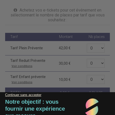
Achetez vos e-tickets pour cet événement en
sélectionnant le nombre de places par tarif que vous
souhaitez :
Tarif
Montant
Nb places
Tarif Plein Prévente
42,00
Tarif Reduit Prévente
30,00
Voir conditions
Tarif Enfant prévente
10,00
Voir conditions
TOTAL
0,00
0
PLACE