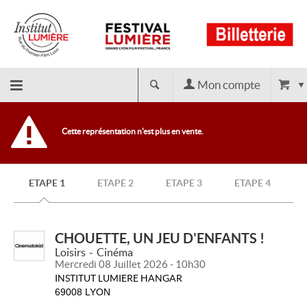
Mon compte
Retour
Cette représentation n'est plus en vente.
à
ETAPE 1
ETAPE 2
ETAPE 3
ETAPE 4
l'accueil
CHOUETTE, UN JEU D'ENFANTS !
Loisirs
Cinéma
Mercredi 08 Juillet 2026 - 10h30
INSTITUT LUMIERE HANGAR
69008 LYON