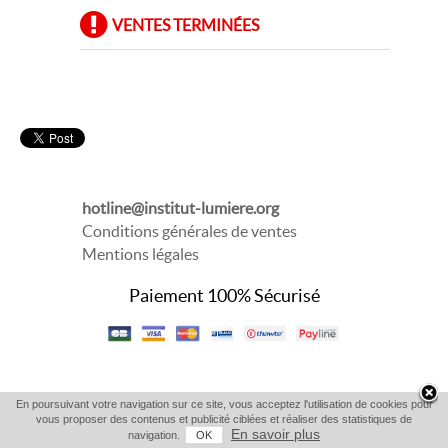
VENTES TERMINÉES
hotline@institut-lumiere.org
Conditions générales de ventes
Mentions légales
Paiement 100% Sécurisé
En poursuivant votre navigation sur ce site, vous acceptez l'utilisation de cookies pour
vous proposer des contenus et publicité ciblées et réaliser des statistiques de
En savoir plus
navigation.
OK