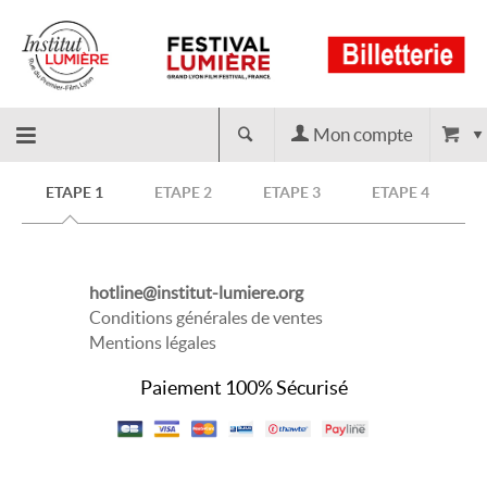
Mon compte
Retour
ETAPE 1
ETAPE 2
ETAPE 3
ETAPE 4
à
hotline@institut-lumiere.org
l'accueil
Conditions générales de ventes
Mentions légales
Paiement 100% Sécurisé