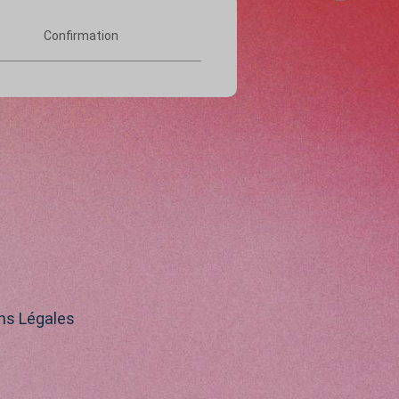
Confirmation
ns Légales