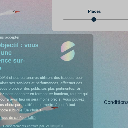
Places
Condition