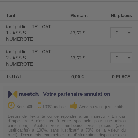
Tarif
Montant
Nb places
tarif public - ITR - CAT.
1 - ASSIS
43,50
NUMEROTE
tarif public - ITR - CAT.
2 - ASSIS
33,50
NUMEROTE
TOTAL
0,00
0
PLACE
Votre partenaire annulation
Sous 48h.
100% mobile.
Avec ou sans justificatifs.
Besoin de flexibilité ou de répondre à un imprévu ? En cas
d’impossibilité d’assister à votre spectacle pour une raison
particulière, Meetch vous rembourse vos places (avec
justificatif(s) à 100%, sans justificatif à 70% de la valeur du
billet). Documents contractuels et d'information disponibles en