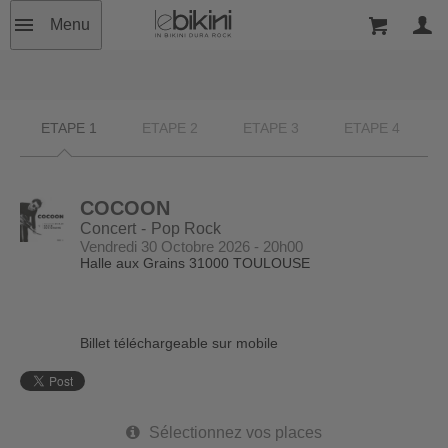
Menu
ETAPE 1
ETAPE 2
ETAPE 3
ETAPE 4
COCOON
Concert
Pop Rock
Vendredi 30 Octobre 2026 - 20h00
Halle aux Grains
31000 TOULOUSE
Billet téléchargeable sur mobile
Sélectionnez vos places