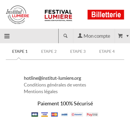
Mon compte
Retour
ETAPE 1
ETAPE 2
ETAPE 3
ETAPE 4
à
hotline@institut-lumiere.org
l'accueil
Conditions générales de ventes
Mentions légales
Paiement 100% Sécurisé