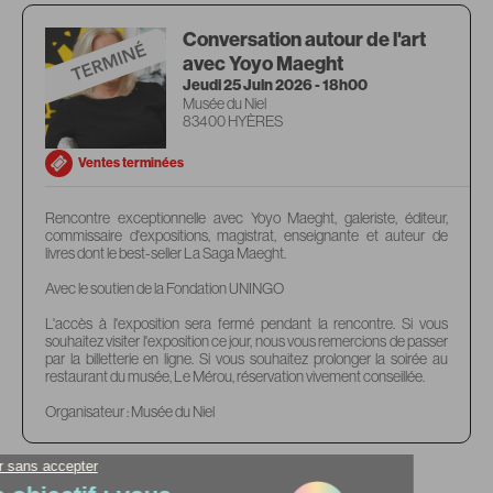
Conversation autour de l'art
avec Yoyo Maeght
Jeudi 25 Juin 2026 - 18h00
Musée du Niel
83400 HYÈRES
Ventes terminées
Rencontre exceptionnelle avec Yoyo Maeght, galeriste, éditeur,
commissaire d'expositions, magistrat, enseignante et auteur de
livres dont le best-seller La Saga Maeght.
Avec le soutien de la Fondation UNINGO
L'accès à l'exposition sera fermé pendant la rencontre. Si vous
souhaitez visiter l'exposition ce jour, nous vous remercions de passer
par la billetterie en ligne. Si vous souhaitez prolonger la soirée au
restaurant du musée, Le Mérou, réservation vivement conseillée.
Organisateur : Musée du Niel