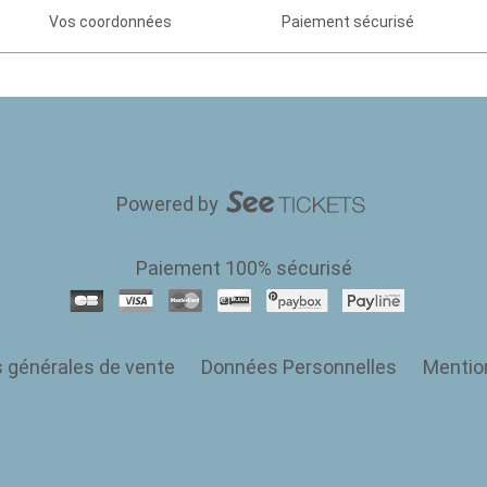
Vos coordonnées
Paiement sécurisé
Powered by
Paiement 100% sécurisé
s générales de vente
Données Personnelles
Mentio