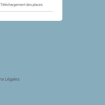
Téléchargement des places
ns Légales