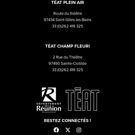
TÉAT PLEIN AIR
Route du théâtre
97434 Saint-Gilles-les-Bains
33 (0)262 419 325
TÉAT CHAMP FLEURI
2 Rue du Théâtre
97490 Sainte-Clotilde
33 (0)262 419 325
RESTEZ CONNECTÉS !