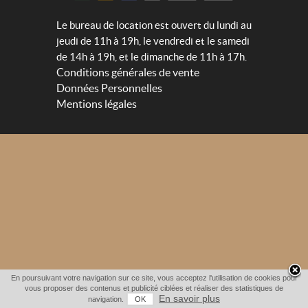
Le bureau de location est ouvert du lundi au
jeudi de 11h à 19h, le vendredi et le samedi
de 14h à 19h, et le dimanche de 11h à 17h.
Conditions générales de vente
Données Personnelles
Mentions légales
En poursuivant votre navigation sur ce site, vous acceptez l'utilisation de cookies pour
vous proposer des contenus et publicité ciblées et réaliser des statistiques de
En savoir plus
navigation.
OK