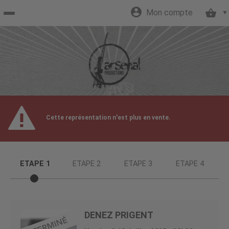
Mon compte
Accueil
billetterie
Site
Cette représentation n'est plus en vente.
officiel
ETAPE 1
ETAPE 2
ETAPE 3
ETAPE 4
DENEZ PRIGENT