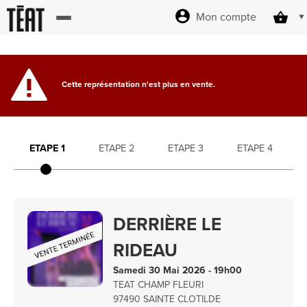
Mon compte
Accueil
Cette représentation n'est plus en vente.
billetterie
Site officiel
ETAPE 1
ETAPE 2
ETAPE 3
ETAPE 4
Revendez
DERRIÈRE LE
vos billets
RIDEAU
Samedi 30 Mai 2026 - 19h00
TEAT CHAMP FLEURI
97490 SAINTE CLOTILDE