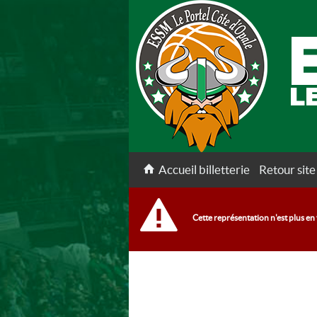
Accueil billetterie
Retour site
Cette représentation n'est plus en