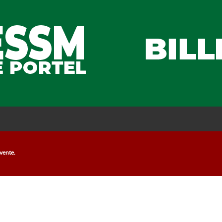
 vente.