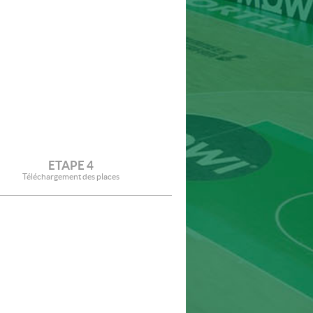
ETAPE 4
Téléchargement des places