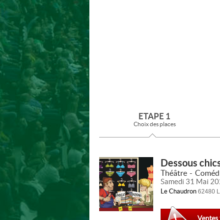
ETAPE 1
Choix des places
Dessous chic
Théâtre
Coméd
Samedi 31 Mai 20
Le Chaudron
62480 
Ventes