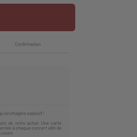
Confirmation
qu'on imagine explosif !
ors de votre achat. Une carte
ésentée à chaque concert afin de
n cours