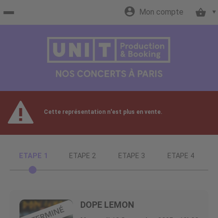
Mon compte
Accueil
billetterie
Site
Cette représentation n'est plus en vente.
officiel
ETAPE 1
ETAPE 2
ETAPE 3
ETAPE 4
DOPE LEMON