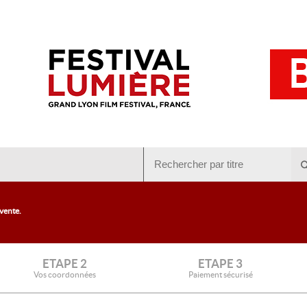
 vente.
ETAPE 2
ETAPE 3
Vos coordonnées
Paiement sécurisé