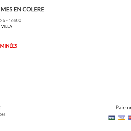
MES EN COLERE
026 - 16h00
 VILLA
RMINÉES
Paieme
g
tes