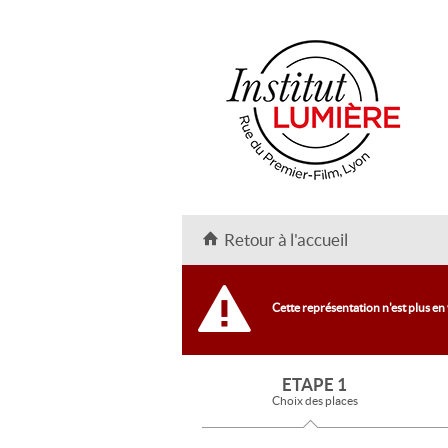
Retour à l'accueil
Cette représentation n'est plus en
ETAPE 1
Choix des places