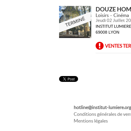
DOUZE HOM
Loisirs
Cinéma
Jeudi 02 Juillet 2
INSTITUT LUMIERE
69008 LYON
VENTES TE
hotline@institut-lumiere.or
Conditions générales de ven
Mentions légales