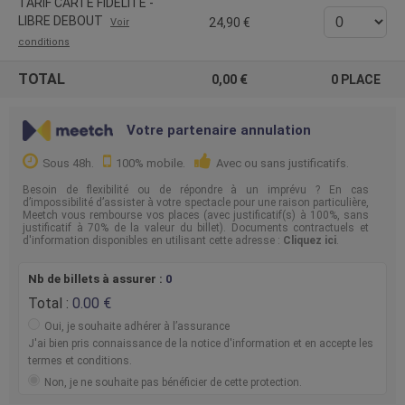
TARIF CARTE FIDELITE -
LIBRE DEBOUT
24,90
Voir
conditions
TOTAL
0,00
0
PLACE
Votre partenaire annulation
Sous 48h.
100% mobile.
Avec ou sans justificatifs.
Besoin de flexibilité ou de répondre à un imprévu ? En cas
d’impossibilité d’assister à votre spectacle pour une raison particulière,
Meetch vous rembourse vos places (avec justificatif(s) à 100%, sans
justificatif à 70% de la valeur du billet). Documents contractuels et
d'information disponibles en utilisant cette adresse :
Cliquez ici
.
Nb de billets à assurer :
0
Total :
0.00
Oui, je souhaite adhérer à l’assurance
J'ai bien pris connaissance de la notice d'information et en accepte les
termes et conditions.
Non, je ne souhaite pas bénéficier de cette protection.