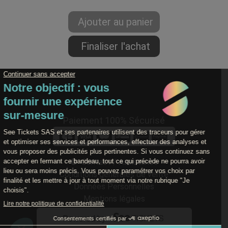
Paiement 100% Sécurisé
Contact / Assistance
Conditions générales de vente
Données Personnelles
Mentions légales
Powered by