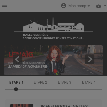
Mon compte
Accueil
billetterie
Site
officiel
ETAPE 1
ETAPE 2
ETAPE 3
ETAPE 4
DR FEELGOOD + INVITES