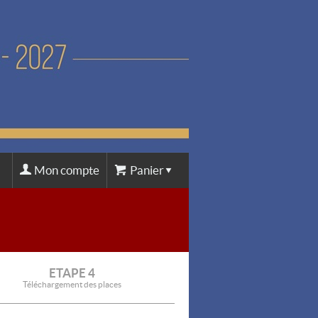
Mon compte
Panier
ETAPE 4
Téléchargement des places