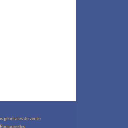
s générales de vente
Personnelles