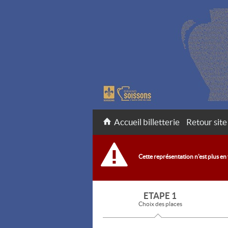
Accueil billetterie
Retour site
Cette représentation n'est plus en
ETAPE 1
Choix des places