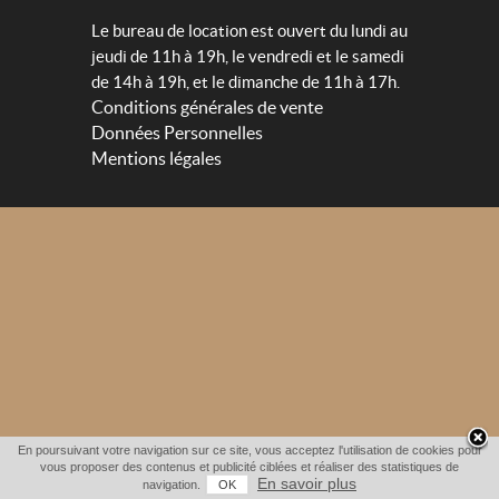
Le bureau de location est ouvert du lundi au
jeudi de 11h à 19h, le vendredi et le samedi
de 14h à 19h, et le dimanche de 11h à 17h.
Conditions générales de vente
Données Personnelles
Mentions légales
En poursuivant votre navigation sur ce site, vous acceptez l'utilisation de cookies pour
vous proposer des contenus et publicité ciblées et réaliser des statistiques de
En savoir plus
navigation.
OK