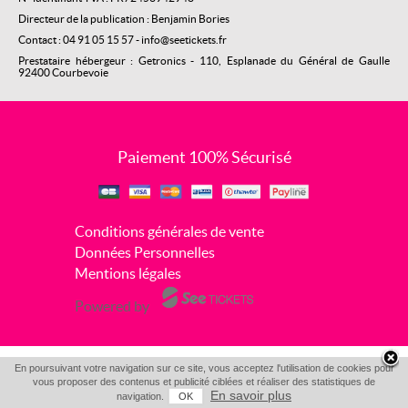
Directeur de la publication : Benjamin Bories
Contact : 04 91 05 15 57 - info@seetickets.fr
Prestataire hébergeur : Getronics - 110, Esplanade du Général de Gaulle
92400 Courbevoie
Paiement 100% Sécurisé
Conditions générales de vente
Données Personnelles
Mentions légales
Powered by
En poursuivant votre navigation sur ce site, vous acceptez l'utilisation de cookies pour
vous proposer des contenus et publicité ciblées et réaliser des statistiques de
En savoir plus
navigation.
OK