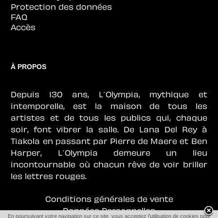
Protection des données
FAQ
Accès
À PROPOS
Depuis 130 ans, L´Olympia, mythique et
intemporelle, est la maison de tous les
artistes et de tous les publics qui, chaque
soir, font vibrer la salle. De Lana Del Rey à
Tiakola en passant par Pierre de Maere et Ben
Harper, L´Olympia demeure un lieu
incontournable où chacun rêve de voir briller
les lettres rouges.
Conditions générales de vente
Données Personnelles
En poursuivant votre navigation sur ce site, vous acceptez l'utilisation de cookies pour