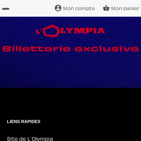
Mon compte
Mon panier
Site
officiel
LIENS RAPIDES
Site de L´Olympia