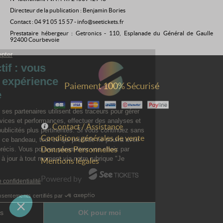
Directeur de la publication : Benjamin Bories
Contact : 04 91 05 15 57 - info@seetickets.fr
Prestataire hébergeur : Getronics - 110, Esplanade du Général de Gaulle
92400 Courbevoie
Paiement 100% Sécurisé
Contact / Assistance
Conditions générales de vente
Données Personnelles
Mentions légales
Powered by