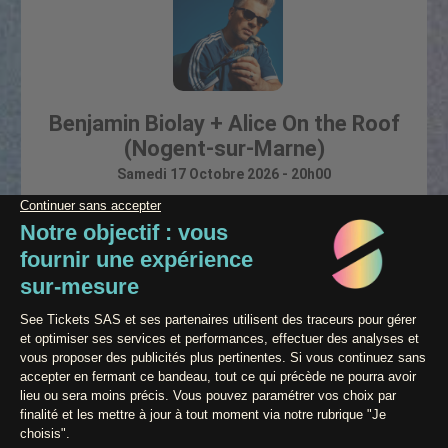
Benjamin Biolay + Alice On the Roof
(Nogent-sur-Marne)
Samedi 17 Octobre 2026 - 20h00
Festival
Variété française / Chanson
RÉSERVER
Powered by
Paiement 100% sécurisé