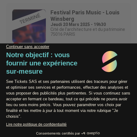
Festival Paris Music - Louis
Winsberg
Jeudi 20 Mars 2025 - 19h30
Cité de l'architecture et du patrimoine
75016 PARIS
Ventes terminées
Organisateur : Paris Music
Licence Prod : 2-1109032 / 3-1109031
Powered by
Paiement 100% sécurisé
Conditions générales de vente