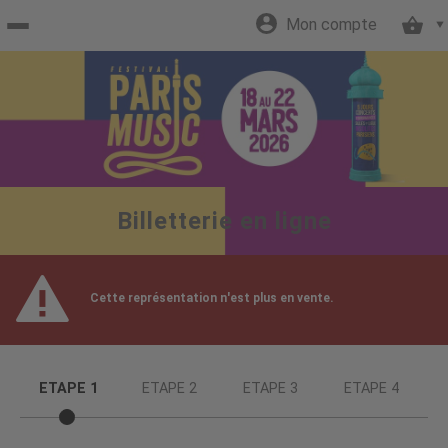
Mon compte
Accueil
billetterie
Site
Billetterie en ligne
officiel
Cette représentation n'est plus en vente.
ETAPE 1
ETAPE 2
ETAPE 3
ETAPE 4