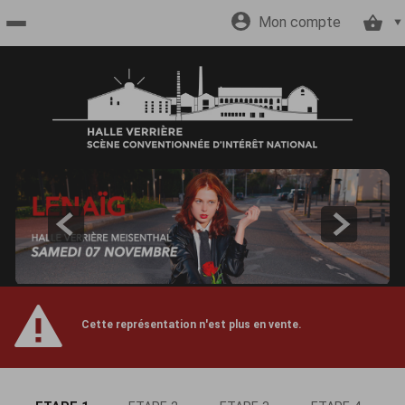
Mon compte
Accueil
billetterie
Site
officiel
Cette représentation n'est plus en vente.