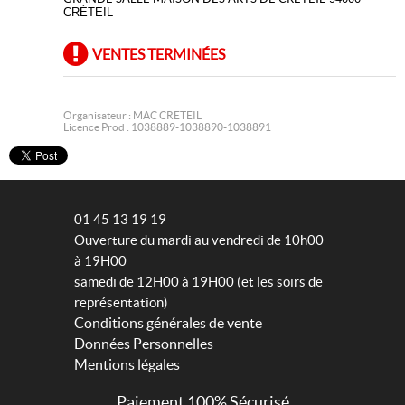
CRÉTEIL
VENTES TERMINÉES
Organisateur : MAC CRETEIL
Licence Prod : 1038889-1038890-1038891
01 45 13 19 19
Ouverture du mardi au vendredi de 10h00
à 19H00
samedi de 12H00 à 19H00 (et les soirs de
représentation)
Conditions générales de vente
Données Personnelles
Mentions légales
Paiement 100% Sécurisé