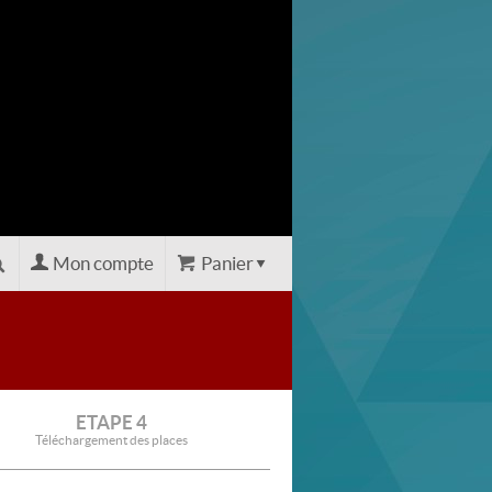
Mon compte
Panier
ETAPE 4
Téléchargement des places