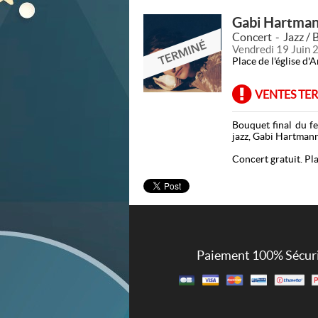
Gabi Hartma
Concert
Jazz / 
Vendredi 19 Juin 
Place de l'église d'
VENTES TE
Bouquet final du fe
jazz, Gabi Hartmann
Concert gratuit. Pla
Paiement 100% Sécur