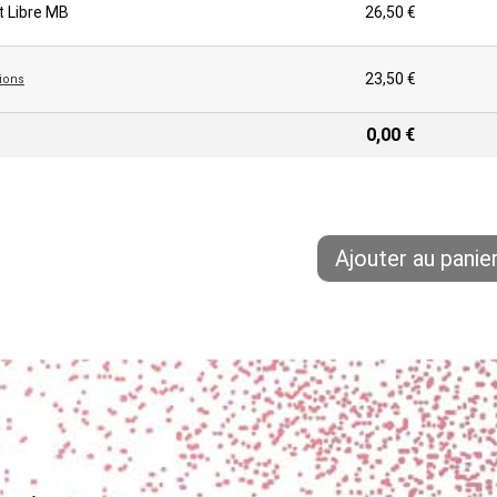
t Libre MB
26,50 €
23,50 €
tions
0,00 €