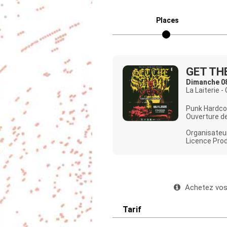
Places
GET TH
Dimanche 08
La Laiterie -
Punk Hardco
Ouverture de
Organisateur
Licence Prod
Achetez vos 
Tarif