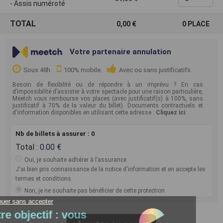
- Assis numéroté
TOTAL
0,00
0
PLACE
Votre partenaire annulation
Sous 48h.
100% mobile.
Avec ou sans justificatifs.
Besoin de flexibilité ou de répondre à un imprévu ? En cas
d’impossibilité d’assister à votre spectacle pour une raison particulière,
Meetch vous rembourse vos places (avec justificatif(s) à 100%, sans
justificatif à 70% de la valeur du billet). Documents contractuels et
d'information disponibles en utilisant cette adresse :
Cliquez ici
.
Nb de billets à assurer :
0
Total :
0.00
Oui, je souhaite adhérer à l’assurance
J'ai bien pris connaissance de la notice d'information et en accepte les
termes et conditions.
Non, je ne souhaite pas bénéficier de cette protection.