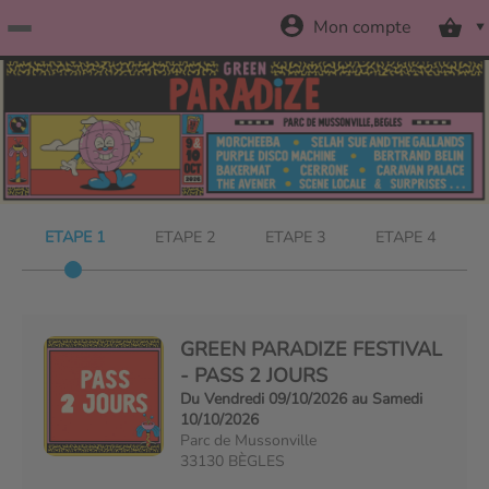
Mon compte
Accueil
billetterie
Site
ETAPE 1
ETAPE 2
ETAPE 3
ETAPE 4
officiel
GREEN PARADIZE FESTIVAL
- PASS 2 JOURS
Du Vendredi 09/10/2026 au Samedi
10/10/2026
Parc de Mussonville
33130 BÈGLES