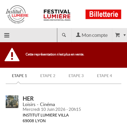
Mon compte
Retour
Cette représentation n'est plus en vente.
à
ETAPE 1
ETAPE 2
ETAPE 3
ETAPE 4
l'accueil
HER
Loisirs
Cinéma
Mercredi 10 Juin 2026 - 20h15
INSTITUT LUMIERE VILLA
69008 LYON