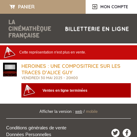
PANIER
MON COMPTE
Cette représentation n'est plus en vente.
HEROINES : UNE COMPOSITRICE SUR LES
TRACES D'ALICE GUY
VENDREDI 30 MAI 2025 - 20H00
Ventes en ligne terminées
Afficher la version :
/
mobile
web
Conditions générales de vente
Données Personnelles