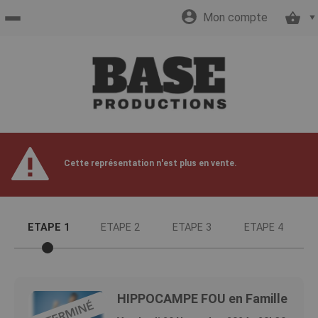
Mon compte
Accueil
billetterie
Site
Cette représentation n'est plus en vente.
officiel
ETAPE 1
ETAPE 2
ETAPE 3
ETAPE 4
HIPPOCAMPE FOU en Famille